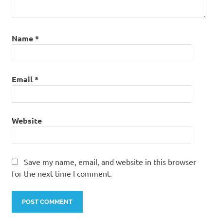
Name
*
Email
*
Website
Save my name, email, and website in this browser
for the next time I comment.