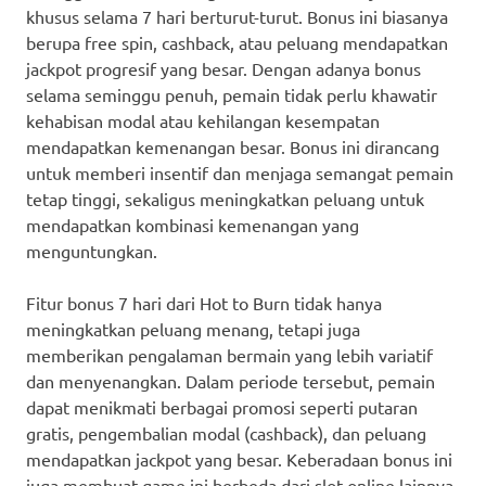
khusus selama 7 hari berturut-turut. Bonus ini biasanya
berupa free spin, cashback, atau peluang mendapatkan
jackpot progresif yang besar. Dengan adanya bonus
selama seminggu penuh, pemain tidak perlu khawatir
kehabisan modal atau kehilangan kesempatan
mendapatkan kemenangan besar. Bonus ini dirancang
untuk memberi insentif dan menjaga semangat pemain
tetap tinggi, sekaligus meningkatkan peluang untuk
mendapatkan kombinasi kemenangan yang
menguntungkan.
Fitur bonus 7 hari dari Hot to Burn tidak hanya
meningkatkan peluang menang, tetapi juga
memberikan pengalaman bermain yang lebih variatif
dan menyenangkan. Dalam periode tersebut, pemain
dapat menikmati berbagai promosi seperti putaran
gratis, pengembalian modal (cashback), dan peluang
mendapatkan jackpot yang besar. Keberadaan bonus ini
juga membuat game ini berbeda dari slot online lainnya