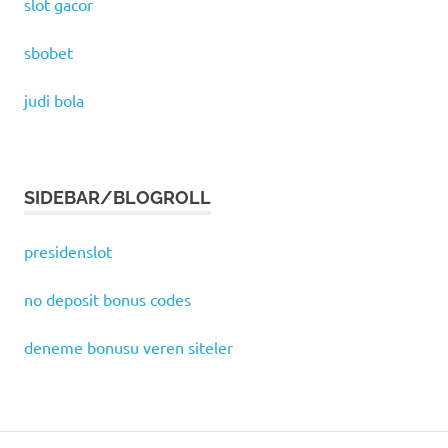
slot gacor
sbobet
judi bola
SIDEBAR/BLOGROLL
presidenslot
no deposit bonus codes
deneme bonusu veren siteler