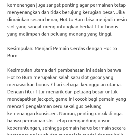
kemenangan juga sangat penting agar permainan tetap
menyenangkan dan tidak berujung kerugian besar. Jika
dimainkan secara benar, Hot to Burn bisa menjadi mesin
slot yang sangat menguntungkan berkat fitur bonus
yang melimpah dan peluang menang yang tinggi.
Kesimpulan: Menjadi Pemain Cerdas dengan Hot to
Burn
Kesimpulan utama dari pembahasan ini adalah bahwa
Hot to Burn merupakan salah satu slot gacor yang
menawarkan bonus 7 hari sebagai keunggulan utama.
Dengan fitur-fitur menarik dan peluang besar untuk
mendapatkan jackpot, game ini cocok bagi pemain yang
mencari pengalaman seru sekaligus peluang
kemenangan konsisten. Namun, penting untuk diingat
bahwa permainan slot tetap mengandung unsur
keberuntungan, sehingga pemain harus bermain secara
bertanggung jawab dan mengelola modal dengan baik.