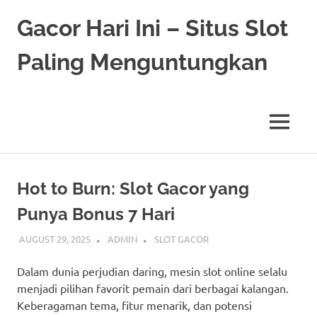
Skip
Gacor Hari Ini – Situs Slot
to
content
Paling Menguntungkan
MENU
Hot to Burn: Slot Gacor yang
Punya Bonus 7 Hari
AUGUST 29, 2025
ADMIN
SLOT GACOR
Dalam dunia perjudian daring, mesin slot online selalu
menjadi pilihan favorit pemain dari berbagai kalangan.
Keberagaman tema, fitur menarik, dan potensi