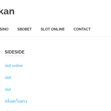
gkan
SINO
SBOBET
SLOT ONLINE
CONTACT
SIDESIDE
slot online
slot
slot
สล็อตเว็บตรง