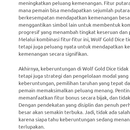
meningkatkan peluang kemenangan. Fitur putaran g
mana pemain bisa mendapatkan sejumlah putaran
berkesempatan mendapatkan kemenangan besar. Se
menggantikan simbol lain untuk membentuk komb
progresif yang menambah tingkat keseruan dan 
Melalui kombinasi fitur-fitur ini, Wolf Gold Dic
tetapi juga peluang nyata untuk mendapatkan k
kemenangan secara signifikan.
Akhirnya, keberuntungan di Wolf Gold Dice tid
tetapi juga strategi dan pengelolaan modal yang
keberuntungan, pemilihan taruhan yang tepat 
pemain memaksimalkan peluang menang. Pentin
memanfaatkan fitur bonus secara bijak, dan tid
Dengan pendekatan yang disiplin dan penuh per
besar akan semakin terbuka. Jadi, tidak ada sal
karena siapa tahu keberuntungan sedang mena
terlupakan.