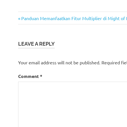
casino
Previous
Post
Panduan Memanfaatkan Fitur Multiplier di Might of 
judi
Post:
navigation
bola
sbobet
LEAVE A REPLY
slot
slot
gacor
Your email address will not be published.
Required fi
slot
online
Comment
*