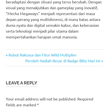
beradaptasi dengan situasi yang terus berubah. Dengan
visual yang menakjubkan dan gameplay yang inovatif,
“Mecha Megaways” menjadi representasi dari masa
depan perang yang multidimensi, di mana batas antara
dunia nyata dan digital semakin kabur, dan keberanian
serta teknologi menjadi pilar utama dalam
mempertahankan harapan umat manusia.
casino
Previous
Post
Robot Raksasa dan Fitur Wild Multiplier
judi
Post:
Next
Peroleh Hadiah Besar di Badge Blitz Hari Ini
navigation
bola
Post:
sbobet
slot
LEAVE A REPLY
slot
gacor
Your email address will not be published.
Required
slot
online
fields are marked
*