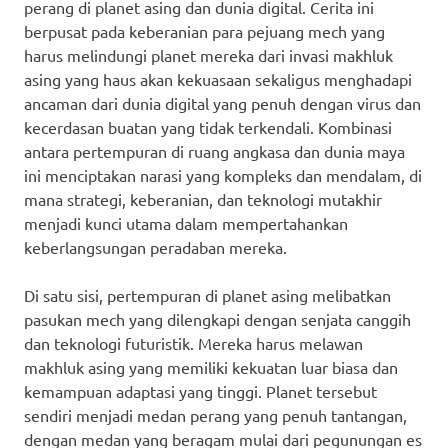
perang di planet asing dan dunia digital. Cerita ini
berpusat pada keberanian para pejuang mech yang
harus melindungi planet mereka dari invasi makhluk
asing yang haus akan kekuasaan sekaligus menghadapi
ancaman dari dunia digital yang penuh dengan virus dan
kecerdasan buatan yang tidak terkendali. Kombinasi
antara pertempuran di ruang angkasa dan dunia maya
ini menciptakan narasi yang kompleks dan mendalam, di
mana strategi, keberanian, dan teknologi mutakhir
menjadi kunci utama dalam mempertahankan
keberlangsungan peradaban mereka.
Di satu sisi, pertempuran di planet asing melibatkan
pasukan mech yang dilengkapi dengan senjata canggih
dan teknologi futuristik. Mereka harus melawan
makhluk asing yang memiliki kekuatan luar biasa dan
kemampuan adaptasi yang tinggi. Planet tersebut
sendiri menjadi medan perang yang penuh tantangan,
dengan medan yang beragam mulai dari pegunungan es