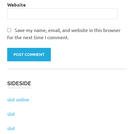
Website
Save my name, email, and website in this browser
for the next time I comment.
SIDESIDE
slot online
slot
slot