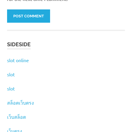
SIDESIDE
slot online
slot
slot
สล็อตเว็บตรง
เว็บสล็อต
เว็บตรง