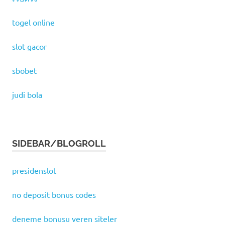
togel online
slot gacor
sbobet
judi bola
SIDEBAR/BLOGROLL
presidenslot
no deposit bonus codes
deneme bonusu veren siteler