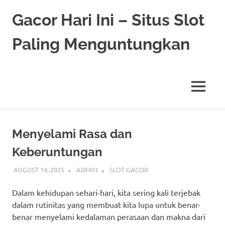
Skip
Gacor Hari Ini – Situs Slot
to
content
Paling Menguntungkan
MENU
Menyelami Rasa dan
Keberuntungan
AUGUST 14, 2025
ADMIN
SLOT GACOR
Dalam kehidupan sehari-hari, kita sering kali terjebak
dalam rutinitas yang membuat kita lupa untuk benar-
benar menyelami kedalaman perasaan dan makna dari