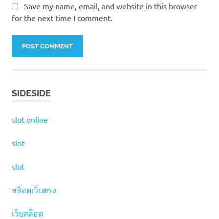
Save my name, email, and website in this browser
for the next time I comment.
SIDESIDE
slot online
slot
slot
สล็อตเว็บตรง
เว็บสล็อต