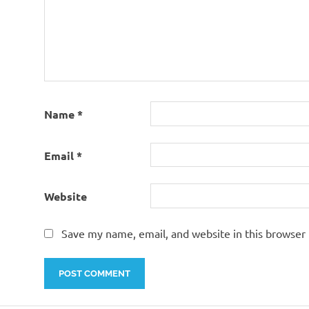
Name
*
Email
*
Website
Save my name, email, and website in this browser 