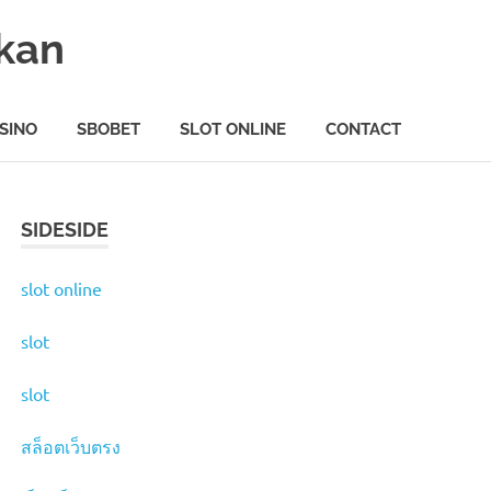
gkan
SINO
SBOBET
SLOT ONLINE
CONTACT
SIDESIDE
slot online
slot
slot
สล็อตเว็บตรง