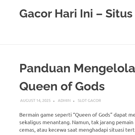
Skip
Gacor Hari Ini – Sit
to
content
Panduan Mengelola
Queen of Gods
AUGUST 14, 2025
ADMIN
SLOT GACOR
Bermain game seperti “Queen of Gods” dapat 
sekaligus menantang. Namun, tak jarang pemain 
cemas, atau kecewa saat menghadapi situasi ter