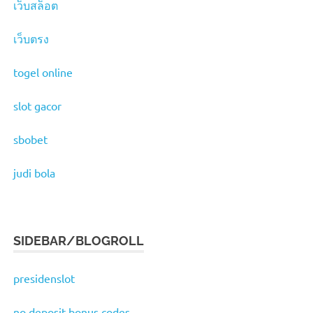
เว็บสล็อต
เว็บตรง
togel online
slot gacor
sbobet
judi bola
SIDEBAR/BLOGROLL
presidenslot
no deposit bonus codes