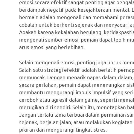
emosi secara efektif sangat penting agar peng
berdampak negatif pada kesejahteraan mental. 
bermain adalah mengenali dan memahami perasaa
cobalah untuk berhenti sejenak dan menyadari 
Apakah karena kekalahan berulang, ketidakpastia
mengenali sumber emosi, pemain dapat lebih mud
arus emosi yang berlebihan.
Selain mengenali emosi, penting juga untuk mene
Salah satu strategi efektif adalah berlatih per
memuncak. Dengan menarik napas dalam-dalam,
secara perlahan, pemain dapat menenangkan sist
membantu mengurangi impuls impulsif yang ser
ceroboh atau agresif dalam game, seperti memak
merugikan diri sendiri. Selain itu, menetapkan b
Jangan terlalu lama terbuai dalam permainan sam
sejenak, berjalan-jalan, atau melakukan kegiat
pikiran dan mengurangi tingkat stres.