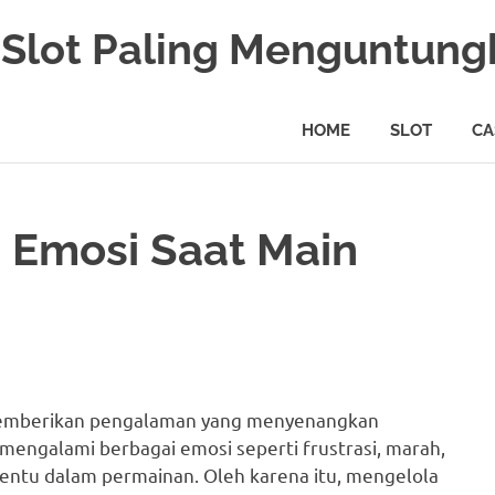
us Slot Paling Menguntun
HOME
SLOT
CA
 Emosi Saat Main
memberikan pengalaman yang menyenangkan
mengalami berbagai emosi seperti frustrasi, marah,
tentu dalam permainan. Oleh karena itu, mengelola