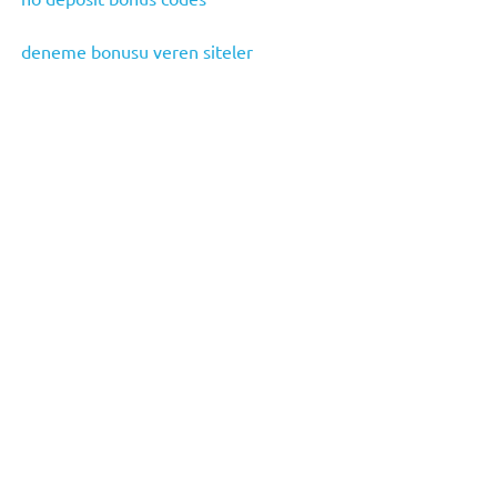
deneme bonusu veren siteler