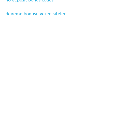
deneme bonusu veren siteler