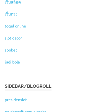
เว็บสล็อต
เว็บตรง
togel online
slot gacor
sbobet
judi bola
SIDEBAR/BLOGROLL
presidenslot
no deposit bonus codes