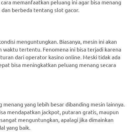
 cara memanfaatkan peluang ini agar bisa menang
 dan berbeda tentang slot gacor.
kondisi menguntungkan. Biasanya, mesin ini akan
aktu tertentu. Fenomena ini bisa terjadi karena
uran dari operator kasino online. Meski tidak ada
epat bisa meningkatkan peluang menang secara
g menang yang lebih besar dibanding mesin lainnya.
isa mendapatkan jackpot, putaran gratis, maupun
u sangat menguntungkan, apalagi jika dimainkan
l yang baik.