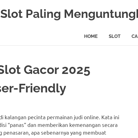
us Slot Paling Menguntun
HOME
SLOT
CA
Slot Gacor 2025
er-Friendly
di kalangan pecinta permainan judi online. Kata ini
disi “panas” dan memberikan kemenangan secara
g penasaran, apa sebenarnya yang membuat