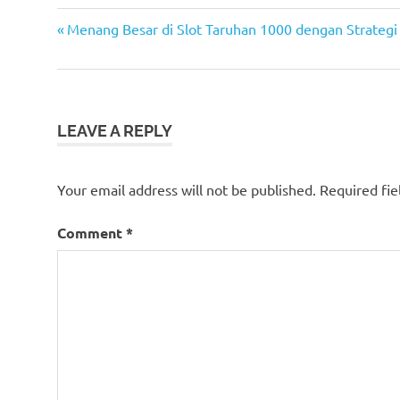
casino
Previous
Post
Menang Besar di Slot Taruhan 1000 dengan Strategi 
sbobet
Post:
navigation
slot
slot
online
LEAVE A REPLY
Your email address will not be published.
Required fi
Comment
*