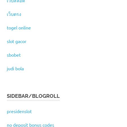
เว็บสล็อต
เว็บตรง
togel online
slot gacor
sbobet
judi bola
SIDEBAR/BLOGROLL
presidenslot
no deposit bonus codes