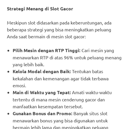
Strategi Menang di Slot Gacor
Meskipun slot didasarkan pada keberuntungan, ada
beberapa strategi yang bisa meningkatkan peluang
Anda saat bermain di mesin slot gacor:
Pilih Mesin dengan RTP Tinggi:
Cari mesin yang
menawarkan RTP di atas 96% untuk peluang menang
yang lebih baik.
Kelola Modal dengan Baik:
Tentukan batas
kekalahan dan kemenangan agar tidak terbawa
emosi.
Main di Waktu yang Tepat:
Amati waktu-waktu
tertentu di mana mesin cenderung gacor dan
manfaatkan kesempatan tersebut.
Gunakan Bonus dan Promo:
Banyak situs slot
menawarkan bonus yang bisa digunakan untuk
bermain lebih lama dan meningkatkan peluang