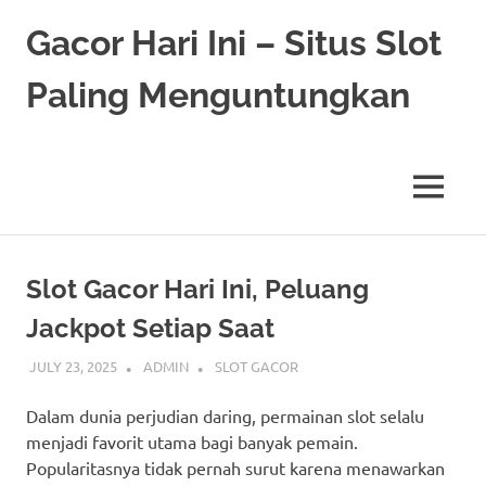
Skip
Gacor Hari Ini – Situs Slot
to
content
Paling Menguntungkan
MENU
Slot Gacor Hari Ini, Peluang
Jackpot Setiap Saat
JULY 23, 2025
ADMIN
SLOT GACOR
Dalam dunia perjudian daring, permainan slot selalu
menjadi favorit utama bagi banyak pemain.
Popularitasnya tidak pernah surut karena menawarkan