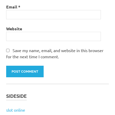
Email
*
Website
Save my name, email, and website in this browser
for the next time I comment.
SIDESIDE
slot online