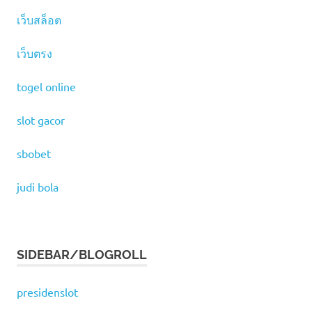
เว็บสล็อต
เว็บตรง
togel online
slot gacor
sbobet
judi bola
SIDEBAR/BLOGROLL
presidenslot