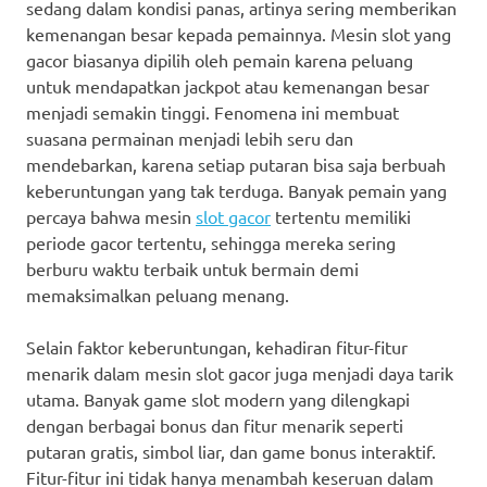
sedang dalam kondisi panas, artinya sering memberikan
kemenangan besar kepada pemainnya. Mesin slot yang
gacor biasanya dipilih oleh pemain karena peluang
untuk mendapatkan jackpot atau kemenangan besar
menjadi semakin tinggi. Fenomena ini membuat
suasana permainan menjadi lebih seru dan
mendebarkan, karena setiap putaran bisa saja berbuah
keberuntungan yang tak terduga. Banyak pemain yang
percaya bahwa mesin
slot gacor
tertentu memiliki
periode gacor tertentu, sehingga mereka sering
berburu waktu terbaik untuk bermain demi
memaksimalkan peluang menang.
Selain faktor keberuntungan, kehadiran fitur-fitur
menarik dalam mesin slot gacor juga menjadi daya tarik
utama. Banyak game slot modern yang dilengkapi
dengan berbagai bonus dan fitur menarik seperti
putaran gratis, simbol liar, dan game bonus interaktif.
Fitur-fitur ini tidak hanya menambah keseruan dalam