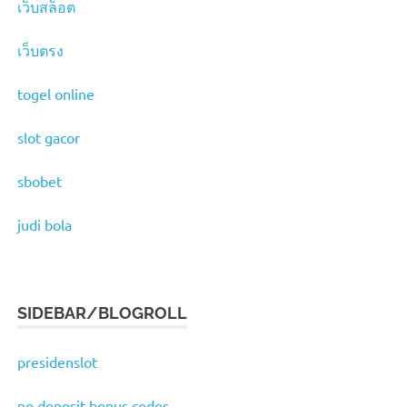
เว็บสล็อต
เว็บตรง
togel online
slot gacor
sbobet
judi bola
SIDEBAR/BLOGROLL
presidenslot
no deposit bonus codes