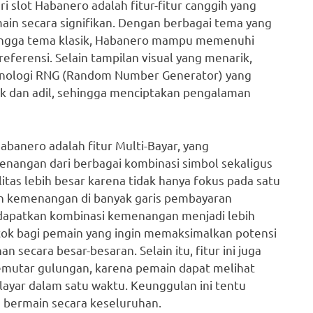
 slot Habanero adalah fitur-fitur canggih yang
 secara signifikan. Dengan berbagai tema yang
 hingga tema klasik, Habanero mampu memenuhi
referensi. Selain tampilan visual yang menarik,
eknologi RNG (Random Number Generator) yang
ak dan adil, sehingga menciptakan pengalaman
Habanero adalah fitur Multi-Bayar, yang
ngan dari berbagai kombinasi simbol sekaligus
litas lebih besar karena tidak hanya fokus pada satu
an kemenangan di banyak garis pembayaran
dapatkan kombinasi kemenangan menjadi lebih
 cocok bagi pemain yang ingin memaksimalkan potensi
ecara besar-besaran. Selain itu, fitur ini juga
emutar gulungan, karena pemain dapat melihat
ayar dalam satu waktu. Keunggulan ini tentu
 bermain secara keseluruhan.