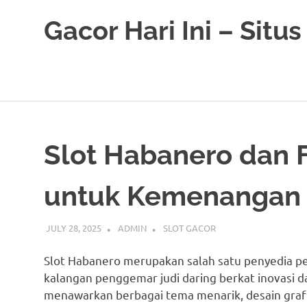
Skip
Gacor Hari Ini – Sit
to
content
Slot Habanero dan F
untuk Kemenangan L
JULY 28, 2025
ADMIN
SLOT GACOR
Slot Habanero merupakan salah satu penyedia per
kalangan penggemar judi daring berkat inovasi da
menawarkan berbagai tema menarik, desain gra