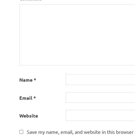
Name
*
Email
*
Website
Save my name, email, and website in this browser 