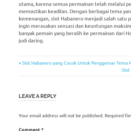
utama, karena semua permainan telah melalui pe
memastikan keadilan. Dengan berbagai tema yan
kemenangan, slot Habanero menjadi salah satu pi
ingin merasakan sensasi dan keuntungan maksimal 
banyak pemain yang beralih ke permainan dari H
judi daring.
casino
Previous
Post
Slot Habanero yang Cocok Untuk Penggemar Tema Pe
judi
Post:
Nex
Slot
navigation
bola
Post
sbobet
slot
LEAVE A REPLY
slot
gacor
Your email address will not be published.
Required fi
slot
online
Comment
*