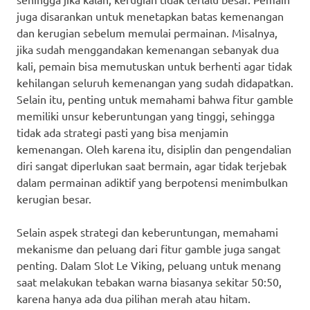
juga disarankan untuk menetapkan batas kemenangan
dan kerugian sebelum memulai permainan. Misalnya,
jika sudah menggandakan kemenangan sebanyak dua
kali, pemain bisa memutuskan untuk berhenti agar tidak
kehilangan seluruh kemenangan yang sudah didapatkan.
Selain itu, penting untuk memahami bahwa fitur gamble
memiliki unsur keberuntungan yang tinggi, sehingga
tidak ada strategi pasti yang bisa menjamin
kemenangan. Oleh karena itu, disiplin dan pengendalian
diri sangat diperlukan saat bermain, agar tidak terjebak
dalam permainan adiktif yang berpotensi menimbulkan
kerugian besar.
Selain aspek strategi dan keberuntungan, memahami
mekanisme dan peluang dari fitur gamble juga sangat
penting. Dalam Slot Le Viking, peluang untuk menang
saat melakukan tebakan warna biasanya sekitar 50:50,
karena hanya ada dua pilihan merah atau hitam.