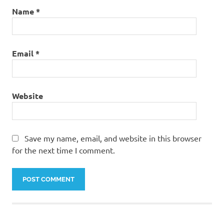
Name
*
Email
*
Website
Save my name, email, and website in this browser
for the next time I comment.