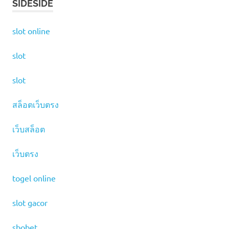
SIDESIDE
slot online
slot
slot
สล็อตเว็บตรง
เว็บสล็อต
เว็บตรง
togel online
slot gacor
sbobet