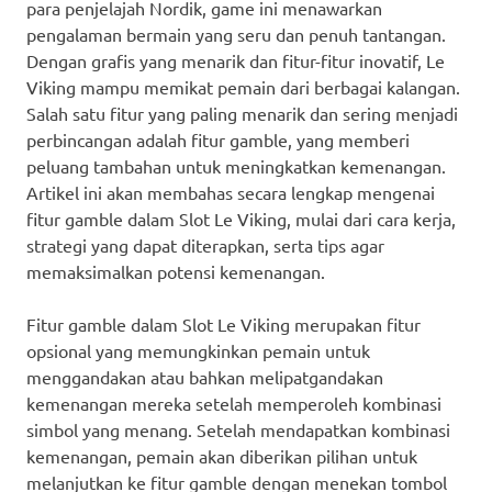
para penjelajah Nordik, game ini menawarkan
pengalaman bermain yang seru dan penuh tantangan.
Dengan grafis yang menarik dan fitur-fitur inovatif, Le
Viking mampu memikat pemain dari berbagai kalangan.
Salah satu fitur yang paling menarik dan sering menjadi
perbincangan adalah fitur gamble, yang memberi
peluang tambahan untuk meningkatkan kemenangan.
Artikel ini akan membahas secara lengkap mengenai
fitur gamble dalam Slot Le Viking, mulai dari cara kerja,
strategi yang dapat diterapkan, serta tips agar
memaksimalkan potensi kemenangan.
Fitur gamble dalam Slot Le Viking merupakan fitur
opsional yang memungkinkan pemain untuk
menggandakan atau bahkan melipatgandakan
kemenangan mereka setelah memperoleh kombinasi
simbol yang menang. Setelah mendapatkan kombinasi
kemenangan, pemain akan diberikan pilihan untuk
melanjutkan ke fitur gamble dengan menekan tombol