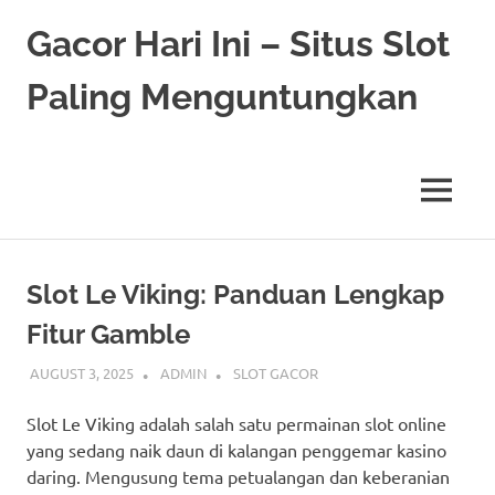
Skip
Gacor Hari Ini – Situs Slot
to
content
Paling Menguntungkan
MENU
Slot Le Viking: Panduan Lengkap
Fitur Gamble
AUGUST 3, 2025
ADMIN
SLOT GACOR
Slot Le Viking adalah salah satu permainan slot online
yang sedang naik daun di kalangan penggemar kasino
daring. Mengusung tema petualangan dan keberanian