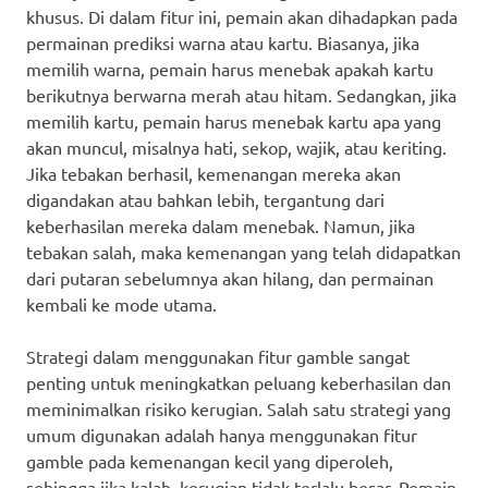
khusus. Di dalam fitur ini, pemain akan dihadapkan pada
permainan prediksi warna atau kartu. Biasanya, jika
memilih warna, pemain harus menebak apakah kartu
berikutnya berwarna merah atau hitam. Sedangkan, jika
memilih kartu, pemain harus menebak kartu apa yang
akan muncul, misalnya hati, sekop, wajik, atau keriting.
Jika tebakan berhasil, kemenangan mereka akan
digandakan atau bahkan lebih, tergantung dari
keberhasilan mereka dalam menebak. Namun, jika
tebakan salah, maka kemenangan yang telah didapatkan
dari putaran sebelumnya akan hilang, dan permainan
kembali ke mode utama.
Strategi dalam menggunakan fitur gamble sangat
penting untuk meningkatkan peluang keberhasilan dan
meminimalkan risiko kerugian. Salah satu strategi yang
umum digunakan adalah hanya menggunakan fitur
gamble pada kemenangan kecil yang diperoleh,
sehingga jika kalah, kerugian tidak terlalu besar. Pemain