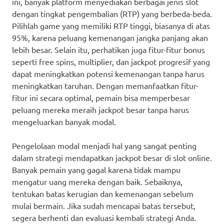
ini, banyak platform menyediakan berbagai jenis slot
dengan tingkat pengembalian (RTP) yang berbeda-beda.
Pilihlah game yang memiliki RTP tinggi, biasanya di atas
95%, karena peluang kemenangan jangka panjang akan
lebih besar. Selain itu, perhatikan juga fitur-fitur bonus
seperti free spins, multiplier, dan jackpot progresif yang
dapat meningkatkan potensi kemenangan tanpa harus
meningkatkan taruhan. Dengan memanfaatkan fitur-
fitur ini secara optimal, pemain bisa memperbesar
peluang mereka meraih jackpot besar tanpa harus
mengeluarkan banyak modal.
Pengelolaan modal menjadi hal yang sangat penting
dalam strategi mendapatkan jackpot besar di slot online.
Banyak pemain yang gagal karena tidak mampu
mengatur uang mereka dengan baik. Sebaiknya,
tentukan batas kerugian dan kemenangan sebelum
mulai bermain. Jika sudah mencapai batas tersebut,
segera berhenti dan evaluasi kembali strategi Anda.